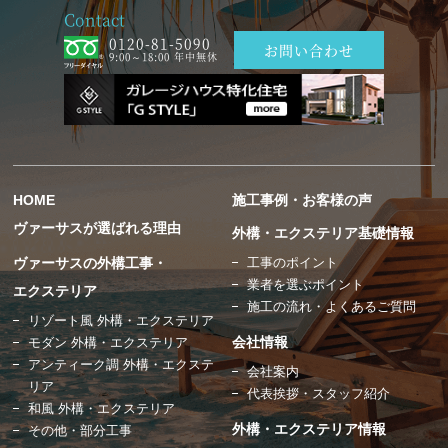
Contact
0120-81-5090
お問い合わせ
9:00～18:00 年中無休
HOME
施工事例・お客様の声
ヴァーサスが選ばれる理由
外構・エクステリア基礎情報
ヴァーサスの外構工事・
工事のポイント
業者を選ぶポイント
エクステリア
施工の流れ・よくあるご質問
リゾート風 外構・エクステリア
会社情報
モダン 外構・エクステリア
アンティーク調 外構・エクステ
会社案内
リア
代表挨拶・スタッフ紹介
和風 外構・エクステリア
外構・エクステリア情報
その他・部分工事