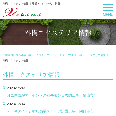
外構エクステリア情報 ｜外構・エクステリア情報
MENU
外構エクステリア情報
三重県四日市の外構工事・エクステリア「ヴァーサス」 TOP
外構・エクステリア情報
外構エクステリア情報
外構エクステリア情報
2023/12/14
月見窓風がアクセントの和モダンな玄関工事（亀山市）
2023/12/14
デッキタイルと樹脂舗装スロープ設置工事（四日市市）