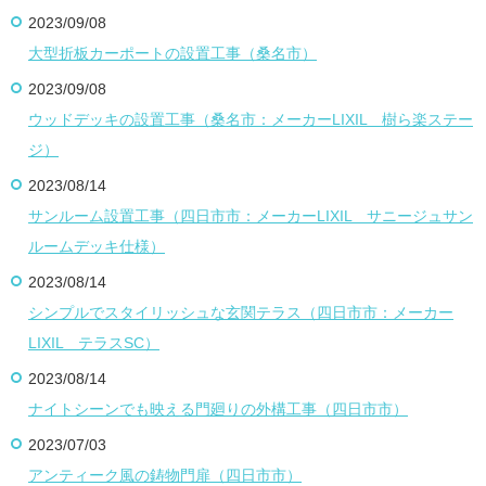
2023/09/08
大型折板カーポートの設置工事（桑名市）
2023/09/08
ウッドデッキの設置工事（桑名市：メーカーLIXIL 樹ら楽ステー
ジ）
2023/08/14
サンルーム設置工事（四日市市：メーカーLIXIL サニージュサン
ルームデッキ仕様）
2023/08/14
シンプルでスタイリッシュな玄関テラス（四日市市：メーカー
LIXIL テラスSC）
2023/08/14
ナイトシーンでも映える門廻りの外構工事（四日市市）
2023/07/03
アンティーク風の鋳物門扉（四日市市）