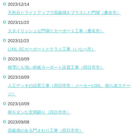
2023/12/14
天然石とライトアップで高級感をプラスした門塀（桑名市）
2023/11/23
スタイリッシュな門塀とカーポート工事（桑名市）
2023/11/23
LIXIL:SCカーポートとテラス工事（いなべ市）
2023/10/09
積雪にも強い折板カーポート設置工事（四日市市）
2023/10/09
人工デッキの設置工事（四日市市：メーカーLIXIL 樹ら楽ステー
ジ）
2023/10/09
和モダンな玄関廻り（四日市市）
2023/09/08
高級感のある門まわり工事（四日市市）