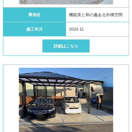
事例名
機能美と和の趣ある外構空間
施工年月
2024.11
詳細はこちら