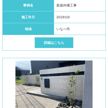
事例名
新築外構工事
施工年月
2018/10/
地域
いなべ市
詳細はこちら