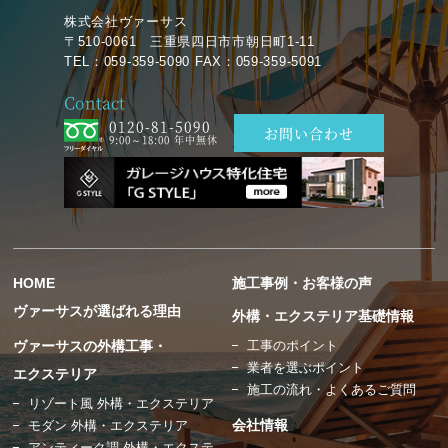
株式会社ヴァーサス
〒510-0061 三重県四日市市朝日町1-11
TEL：059-359-5090 FAX：059-359-5091
Contact
0120-81-5090
お問い合わせ
9:00～18:00 年中無休
HOME
施工事例・お客様の声
ヴァーサスが選ばれる理由
外構・エクステリア基礎情報
ヴァーサスの外構工事・
工事のポイント
業者を選ぶポイント
エクステリア
施工の流れ・よくあるご質問
リゾート風 外構・エクステリア
会社情報
モダン 外構・エクステリア
アンティーク調 外構・エクステ