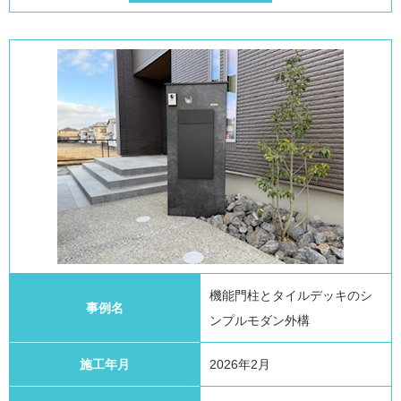
機能門柱とタイルデッキのシ
事例名
ンプルモダン外構
施工年月
2026年2月