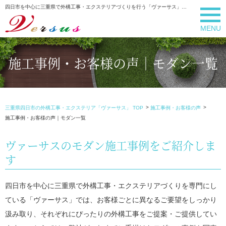
四日市を中心に三重県で外構工事・エクステリアづくりを行う「ヴァーサス」のモダン｜施工事例・お客様の声｜一覧のページです
MENU
施工事例・お客様の声｜モダン一覧
三重県四日市の外構工事・エクステリア「ヴァーサス」 TOP
施工事例・お客様の声
施工事例・お客様の声｜モダン一覧
ヴァーサスのモダン施工事例をご紹介しま
す
四日市を中心に三重県で外構工事・エクステリアづくりを専門にし
ている「ヴァーサス」では、お客様ごとに異なるご要望をしっかり
汲み取り、それぞれにぴったりの外構工事をご提案・ご提供してい