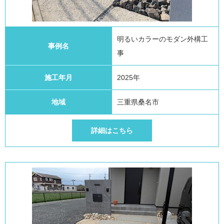
明るいカラーのモダン外構工
事例名
事
施工年月
2025年
地域
三重県桑名市
詳細はこちら