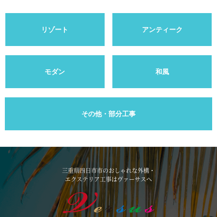
リゾート
アンティーク
モダン
和風
その他・部分工事
三重県四日市市のおしゃれな外構・
エクステリア工事はヴァーサスへ