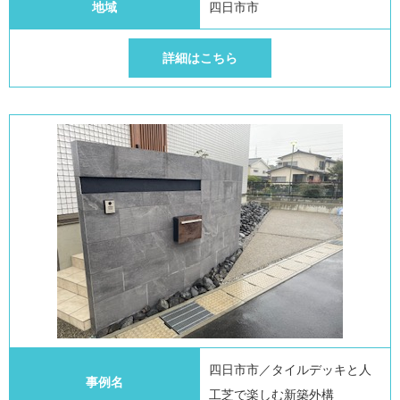
地域
四日市市
詳細はこちら
四日市市／タイルデッキと人
事例名
工芝で楽しむ新築外構