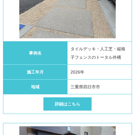
タイルデッキ・人工芝・縦格
事例名
子フェンスのトータル外構
施工年月
2026年
地域
三重県四日市市
詳細はこちら