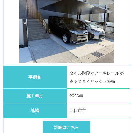
タイル階段とアーキレールが
事例名
彩るスタイリッシュ外構
施工年月
2026年
地域
四日市市
詳細はこちら