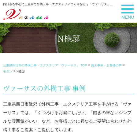
四日市を中心に三重県で外構工事・エクステリアづくりを行う「ヴァーサス」の施工事例・お客様の声｜詳細のページです。
MENU
N様邸
三重県四日市の外構工事・エクステリア「ヴァーサス」 TOP
施工事例・お客様の声
モダン
N様邸
ヴァーサスの外構工事 事例
三重県四日市近郊で外構工事・エクステリア工事を手がける「ヴァ
ーサス」では、「くつろげるお庭にしたい」「飽きの来ないシンプ
ルな雰囲気がいい」など、お客様ごとに異なるご要望に合わせた外
構工事をご提案・ご提供しています。